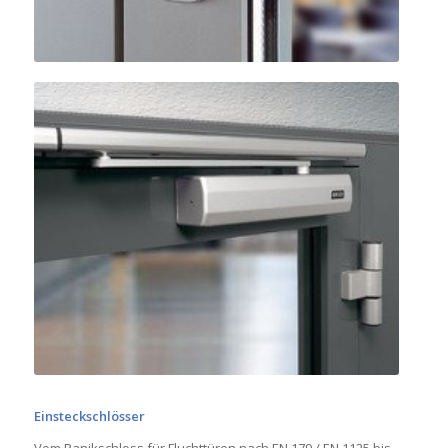
Ein­steck­schlösser