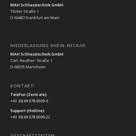
MAH Schliesstechnik GmbH
Tilsiter Straße 1
D-60487 Frankfurt am Main
NIEDERLASSUNG RHEIN-NECKAR:
MAH Schliesstechnik GmbH
Carl- Reuther- Straße 1
D-68305 Mannheim
KONTAKT:
Telefon (Zentrale):
+49
(0) 69 678 6509-0
Support (Hotline):
+49
(0) 69 678 6509-22
GESCHÄFTSZEITEN: