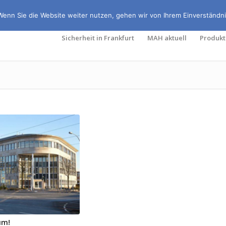
Wenn Sie die Website weiter nutzen, gehen wir von Ihrem Einverständni
Sicherheit in Frankfurt
MAH aktuell
Produkt
um!