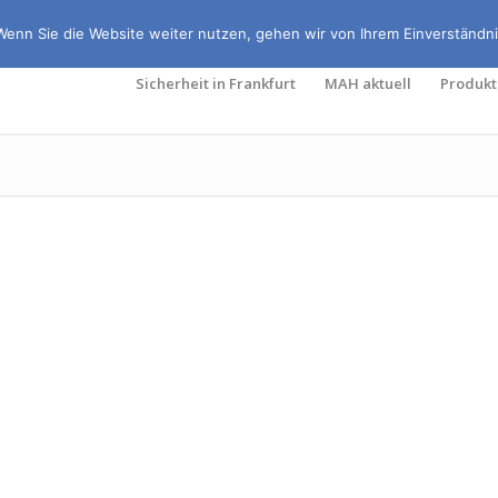
Wenn Sie die Website weiter nutzen, gehen wir von Ihrem Einverständni
Sicherheit in Frankfurt
MAH aktuell
Produkt