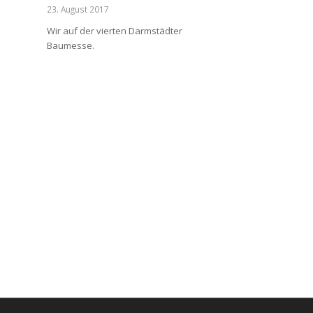
23. August 2017
Wir auf der vierten Darmstädter
Baumesse.